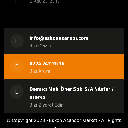
Ağu 23, 2019
info@eskonasansor.com
Bize Yazın
0224 242 26 16
Bizi Arayın
Demirci Mah. Öner Sok. 5/A Nilüfer /
BURSA
Bizi Ziyaret Edin
© Copyright 2023 - Eskon Asansör Market - All Rights