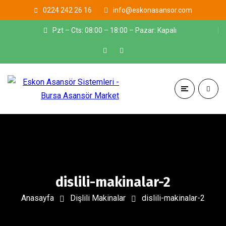
0224 242 26 16
info@eskonasansor.com
Pzt – Cts: 08:00 – 18:00 – Pazar: Kapalı
dislili-makinalar-2
Anasayfa
Dişlili Makinalar
dislili-makinalar-2