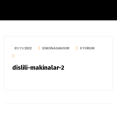
01/11/2022
ESKONASANSOR
0 YORUM
dislili-makinalar-2